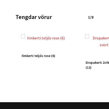
Tengdar vörur
1/8
Ilmkerti teljós rose (6)
Dropakerti 2stk
(12)