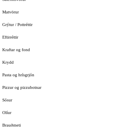
Matvörur
Grýtur / Pottréttir
Eftirréttir
Kraftar og fond
Krydd
Pasta og hrísgrjón
Pizzur og pizzubotnar
Sósur
Olíur
Brauðmeti