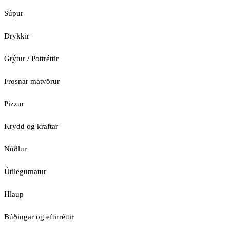
Súpur
Drykkir
Grýtur / Pottréttir
Frosnar matvörur
Pizzur
Krydd og kraftar
Núðlur
Útilegumatur
Hlaup
Búðingar og eftirréttir