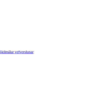
Skilmálar vefverslunar