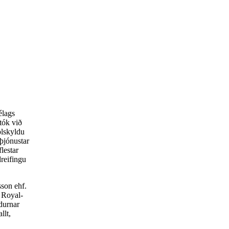
élags
tók við
ölskyldu
þjónustar
lestar
dreifingu
son ehf.
l Royal-
durnar
llt,