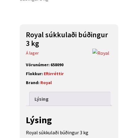
Royal súkkulaði búðingur
3 kg
Á lager
Vörunúmer:
658090
Flokkur:
Eftirréttir
Brand:
Royal
Lýsing
Lýsing
Royal súkkulaði búðingur 3 kg