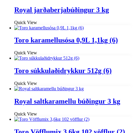
Royal jarðaberjabúðingur 3 kg
Quick View
Toro karamellusósa 0,9L 1,1kg (6)
Quick View
Toro súkkulaðidrykkur 512g (6)
Quick View
Royal saltkaramellu búðingur 3 kg
Quick View
Toro Vöfflumix 3,6kg 102 vöfflur (2)