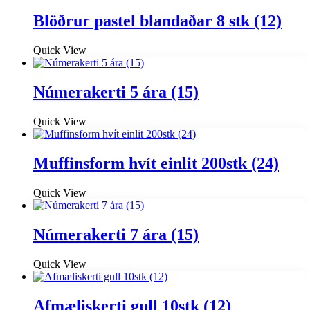
Blöðrur pastel blandaðar 8 stk (12)
Quick View
Númerakerti 5 ára (15)
Quick View
Muffinsform hvít einlit 200stk (24)
Quick View
Númerakerti 7 ára (15)
Quick View
Afmæliskerti gull 10stk (12)