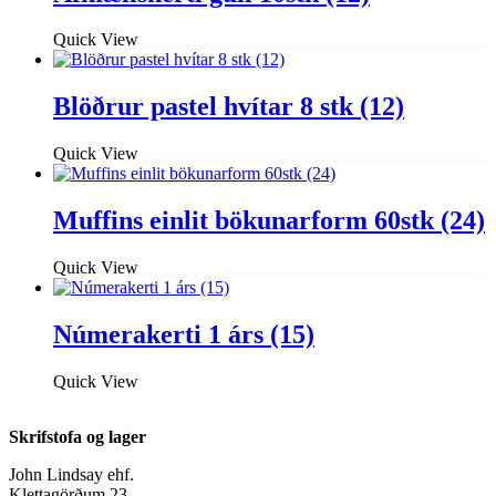
Quick View
Blöðrur pastel hvítar 8 stk (12)
Quick View
Muffins einlit bökunarform 60stk (24)
Quick View
Númerakerti 1 árs (15)
Quick View
Skrifstofa og lager
John Lindsay ehf.
Klettagörðum 23