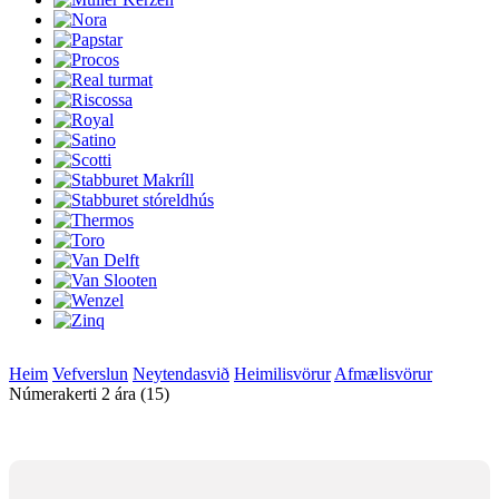
Heim
Vefverslun
Neytendasvið
Heimilisvörur
Afmælisvörur
Númerakerti 2 ára (15)