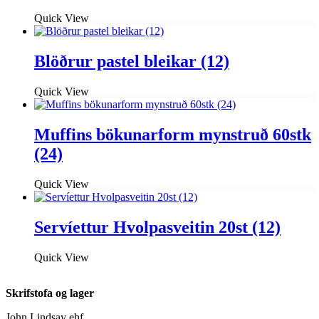
Quick View
Blöðrur pastel bleikar (12)
Quick View
Muffins bökunarform mynstruð 60stk
(24)
Quick View
Servíettur Hvolpasveitin 20st (12)
Quick View
Skrifstofa og lager
John Lindsay ehf.