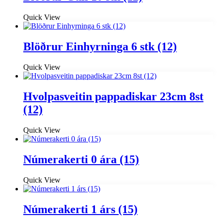
Quick View
Blöðrur Einhyrninga 6 stk (12)
Quick View
Hvolpasveitin pappadiskar 23cm 8st
(12)
Quick View
Númerakerti 0 ára (15)
Quick View
Númerakerti 1 árs (15)