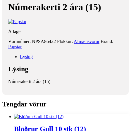
Númerakerti 2 ára (15)
Á lager
Vörunúmer:
NPSA86422
Flokkur:
Afmælisvörur
Brand:
Papstar
Lýsing
Lýsing
Númerakerti 2 ára (15)
Tengdar vörur
Blöðrur Gull 10 stk (12)