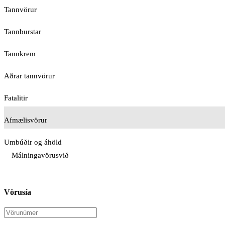
Tannvörur
Tannburstar
Tannkrem
Aðrar tannvörur
Fatalitir
Afmælisvörur
Umbúðir og áhöld
Málningavörusvið
Vörusía