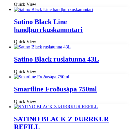
Quick View
Satino Black Line
handþurrkuskammtari
Quick View
Satino Black ruslatunna 43L
Quick View
Smartline Froðusápa 750ml
Quick View
SATINO BLACK Z ÞURRKUR
REFILL