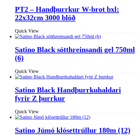
PT2 – Handþurrkur W-brot bxl:
22x32cm 3000 blöð
Quick View
Satino Black sótthreinsandi gel 750ml
(6)
Quick View
Satino Black Handþurrkuhaldari
fyrir Z þurrkur
Quick View
Satino Júmó klósettrúllur 180m (12)