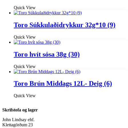
Quick View
Toro Súkkulaðidrykkur 32g*10 (9)
Quick View
Toro hvít sósa 38g (30)
Quick View
Toro Brún Middags 12L- Deig (6)
Quick View
Skrifstofa og lager
John Lindsay ehf.
Klettagörðum 23