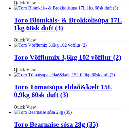
Quick View
Toro Blómkáls- & Brokkolisúpa 17L
1kg 68sk duft (3)
Quick View
Toro Vöfflumix 3,6kg 102 vöfflur (2)
Quick View
Toro Tómatsúpa eldað&kælt 15L
0,9kg 60sk duft (3)
Quick View
Toro Bearnaise sósa 28g (35)