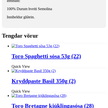
Innihald:
100% Durum hveiti Semolina
Inniheldur glútein.
Tengdar vörur
Toro Spaghetti sósa 53g (22)
Quick View
Kryddpaste Basil 350g (2)
Quick View
Toro Bretagne kjúklingasósa (28)