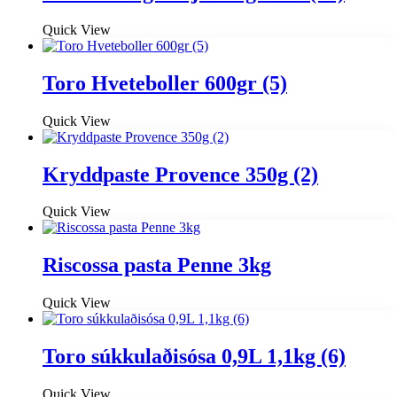
Quick View
Toro Hveteboller 600gr (5)
Quick View
Kryddpaste Provence 350g (2)
Quick View
Riscossa pasta Penne 3kg
Quick View
Toro súkkulaðisósa 0,9L 1,1kg (6)
Quick View