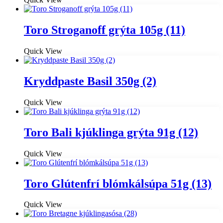
Toro Stroganoff grýta 105g (11)
Quick View
Kryddpaste Basil 350g (2)
Quick View
Toro Bali kjúklinga grýta 91g (12)
Quick View
Toro Glútenfrí blómkálsúpa 51g (13)
Quick View