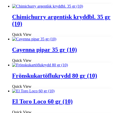
Chimichurry argentísk kryddbl. 35 gr
(10)
Quick View
Cayenna pipar 35 gr (10)
Quick View
Frönskukartöflukrydd 80 gr (10)
Quick View
El Toro Loco 60 gr (10)
Quick View