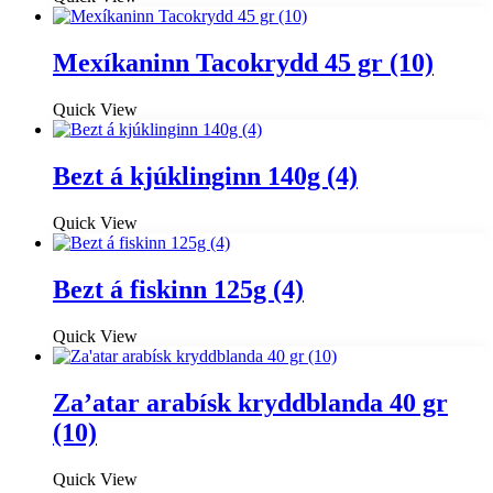
Mexíkaninn Tacokrydd 45 gr (10)
Quick View
Bezt á kjúklinginn 140g (4)
Quick View
Bezt á fiskinn 125g (4)
Quick View
Za’atar arabísk kryddblanda 40 gr
(10)
Quick View