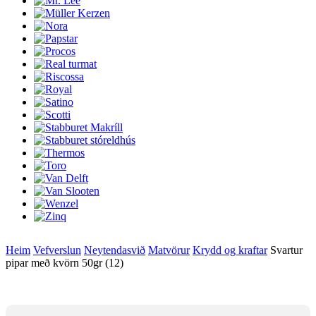
Heim
Vefverslun
Neytendasvið
Matvörur
Krydd og kraftar
Svartur
pipar með kvörn 50gr (12)