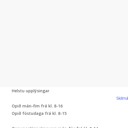
Helstu upplýsingar
Skilmá
Opið mán-fim frá kl. 8-16
Opið föstudaga frá kl. 8-15