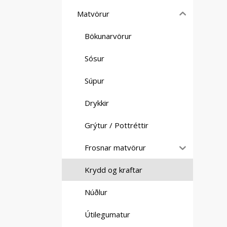
Matvörur
Bökunarvörur
Sósur
Súpur
Drykkir
Grýtur / Pottréttir
Frosnar matvörur
Krydd og kraftar
Núðlur
Útilegumatur