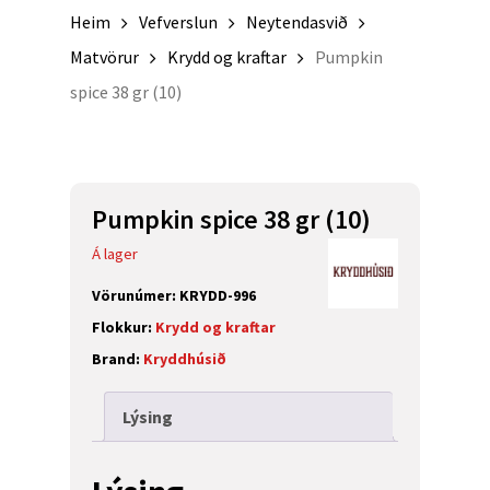
Heim
Vefverslun
Neytendasvið
Matvörur
Krydd og kraftar
Pumpkin
spice 38 gr (10)
Pumpkin spice 38 gr (10)
Á lager
Vörunúmer:
KRYDD-996
Flokkur:
Krydd og kraftar
Brand:
Kryddhúsið
Lýsing