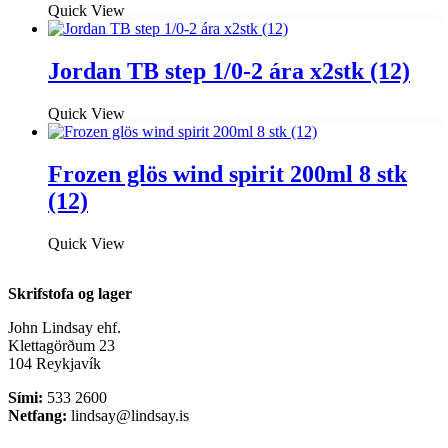
Quick View
Jordan TB step 1/0-2 ára x2stk (12)
Quick View
Frozen glös wind spirit 200ml 8 stk
(12)
Quick View
Skrifstofa og lager
John Lindsay ehf.
Klettagörðum 23
104 Reykjavík
Sími:
533 2600
Netfang:
lindsay@lindsay.is