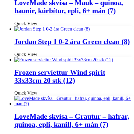
LoveMade skvísa – Mauk – quinoa,
baunir, kúrbítur, epli, 6+ mán (7)
Quick View
Jordan Step 1 0-2 ára Green clean (8)
Quick View
Frozen servíettur Wind spirit
33x33cm 20 stk (12)
Quick View
LoveMade skvísa – Grautur – hafrar,
quinoa, epli, kanill, 6+ mán (7)