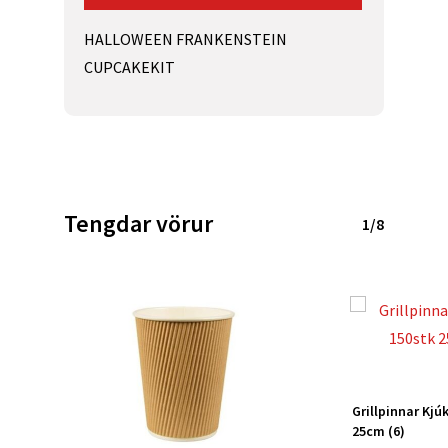
HALLOWEEN FRANKENSTEIN
CUPCAKEKIT
Tengdar vörur
1/8
Grillpinnar Kjú
25cm (6)