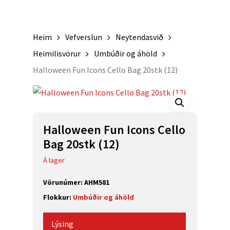
Heim
Vefverslun
Neytendasvið
Heimilisvörur
Umbúðir og áhöld
Halloween Fun Icons Cello Bag 20stk (12)
Halloween Fun Icons Cello
Bag 20stk (12)
Á lager
Vörunúmer:
AHM581
Flokkur:
Umbúðir og áhöld
Lýsing