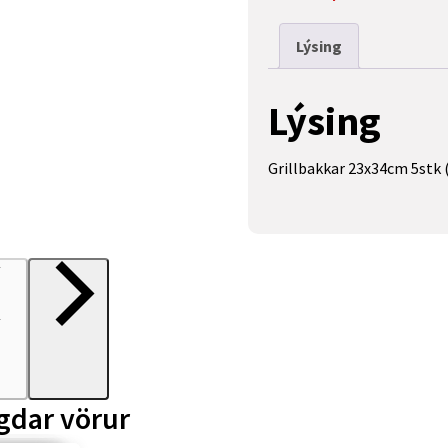
Lýsing
Lýsing
Grillbakkar 23x34cm 5stk 
gdar vörur