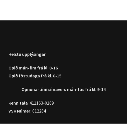
Helstu upplýsingar
Opið mán-fim frá kl. 8-16
Opið föstudaga frá kl. 8-15
Opnunartími símavers
mán-fös frá kl. 9-14
Kennitala
: 411163-0169
VSK Númer:
012284