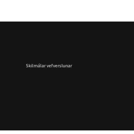
Skilmálar vefverslunar