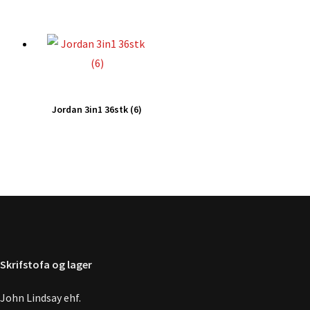
Jordan 3in1 36stk (6)
Skrifstofa og lager
John Lindsay ehf.