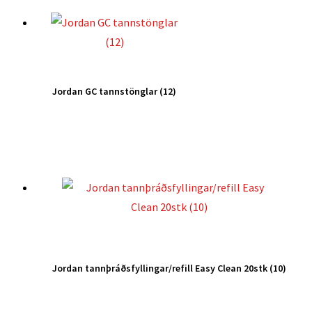
Jordan GC tannstönglar (12)
Jordan tannþráðsfyllingar/refill Easy Clean 20stk (10)