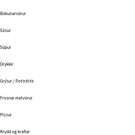
Bökunarvörur
Sósur
Súpur
Drykkir
Grýtur / Pottréttir
Frosnar matvörur
Pizzur
Krydd og kraftar