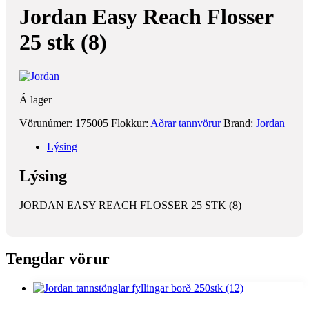
Jordan Easy Reach Flosser
25 stk (8)
Á lager
Vörunúmer:
175005
Flokkur:
Aðrar tannvörur
Brand:
Jordan
Lýsing
Lýsing
JORDAN EASY REACH FLOSSER 25 STK (8)
Tengdar vörur