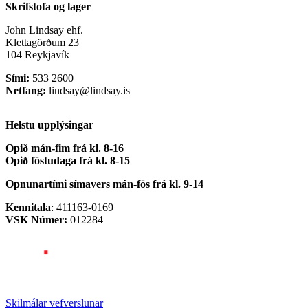
Skrifstofa og lager
John Lindsay ehf.
Klettagörðum 23
104 Reykjavík
Sími:
533 2600
Netfang:
lindsay@lindsay.is
Helstu upplýsingar
Opið mán-fim frá kl. 8-16
Opið föstudaga frá kl. 8-15
Opnunartími símavers
mán-fös frá kl. 9-14
Kennitala
: 411163-0169
VSK Númer:
012284
Skilmálar vefverslunar