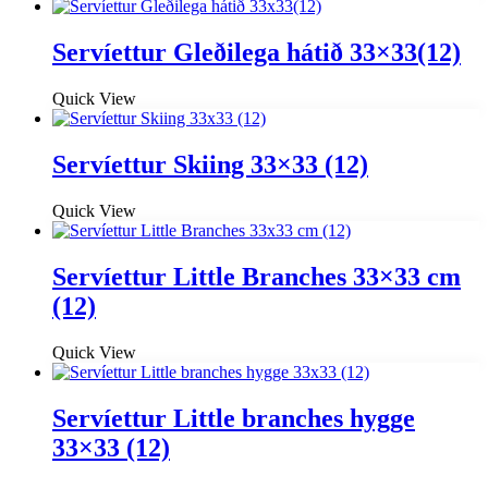
Servíettur Gleðilega hátið 33×33(12)
Quick View
Servíettur Skiing 33×33 (12)
Quick View
Servíettur Little Branches 33×33 cm
(12)
Quick View
Servíettur Little branches hygge
33×33 (12)