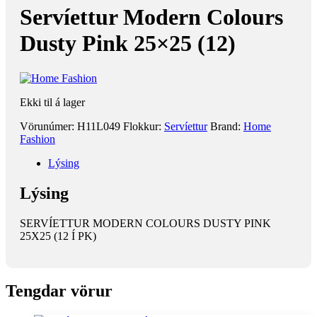
Servíettur Modern Colours
Dusty Pink 25×25 (12)
Ekki til á lager
Vörunúmer:
H11L049
Flokkur:
Servíettur
Brand:
Home
Fashion
Lýsing
Lýsing
SERVÍETTUR MODERN COLOURS DUSTY PINK
25X25 (12 Í PK)
Tengdar vörur