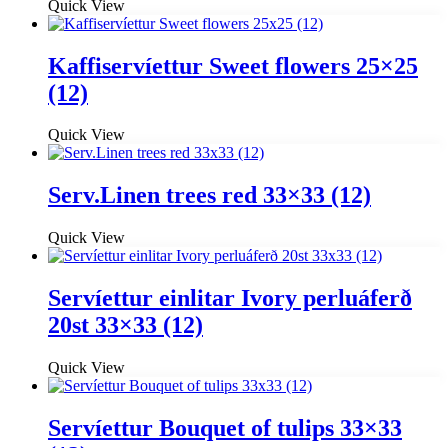
Quick View
Kaffiservíettur Sweet flowers 25×25
(12)
Quick View
Serv.Linen trees red 33×33 (12)
Quick View
Servíettur einlitar Ivory perluáferð
20st 33×33 (12)
Quick View
Servíettur Bouquet of tulips 33×33