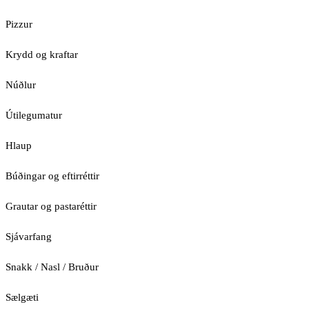
Pizzur
Krydd og kraftar
Núðlur
Útilegumatur
Hlaup
Búðingar og eftirréttir
Grautar og pastaréttir
Sjávarfang
Snakk / Nasl / Bruður
Sælgæti