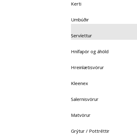
Kerti
Umbúðir
Servíettur
Hnífapör og áhöld
Hreinlætisvörur
Kleenex
Salernisvörur
Matvörur
Grýtur / Pottréttir