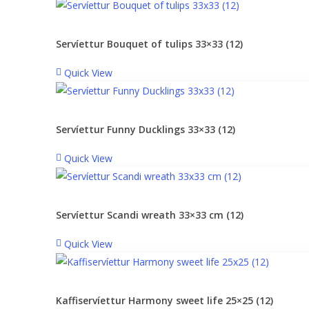
Servíettur Bouquet of tulips 33×33 (12)
Quick View
Servíettur Funny Ducklings 33×33 (12)
Quick View
Servíettur Scandi wreath 33×33 cm (12)
Quick View
Kaffiservíettur Harmony sweet life 25×25 (12)