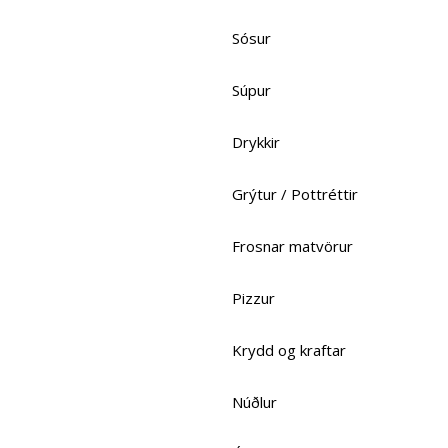
Sósur
Súpur
Drykkir
Grýtur / Pottréttir
Frosnar matvörur
Pizzur
Krydd og kraftar
Núðlur