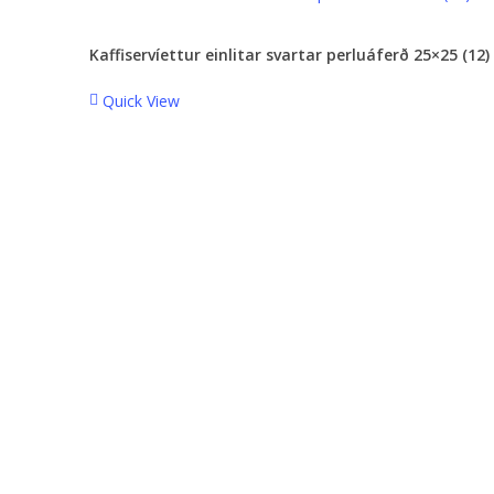
Kaffiservíettur einlitar svartar perluáferð 25×25 (12)
Quick View