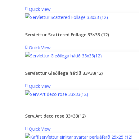
Quick View
Servíettur Scattered Follage 33×33 (12)
Quick View
Servíettur Gleðilega hátið 33×33(12)
Quick View
Serv.Art deco rose 33×33(12)
Quick View