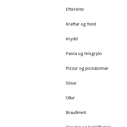
Eftirréttir
Kraftar og fond
Krydd
Pasta og hrísgrjón
Pizzur og pizzubotnar
Sósur
Olíur
Brauðmeti