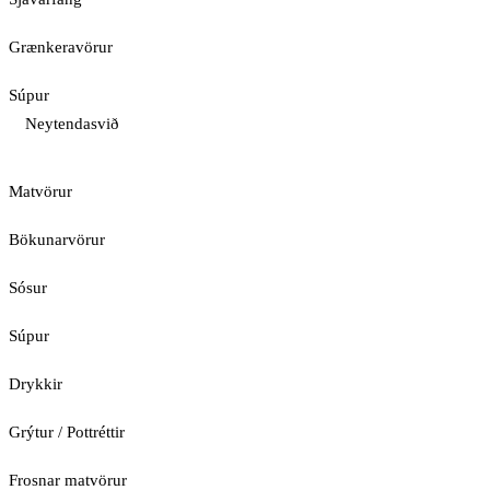
Grænkeravörur
Súpur
Neytendasvið
Matvörur
Bökunarvörur
Sósur
Súpur
Drykkir
Grýtur / Pottréttir
Frosnar matvörur