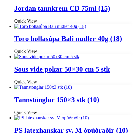
Jordan tannkrem CD 75ml (15)
Quick View
Toro bollasúpa Bali nudler 40g (18)
Quick View
Sous vide pokar 50×30 cm 5 stk
Quick View
Tannstönglar 150×3 stk (10)
Quick View
PS latexhanskar sv. M ópúðraðir (10)