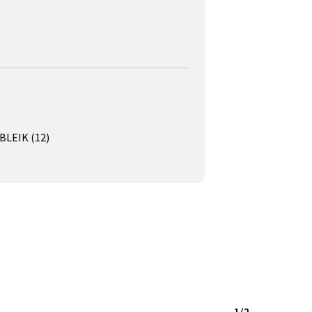
BLEIK (12)
1/2