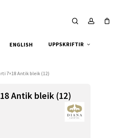
search
account
UPPSKRIFTIR
ENGLISH
ti 7×18 Antik bleik (12)
8 Antik bleik (12)