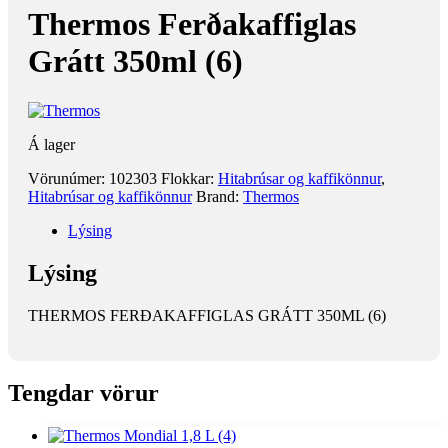
Thermos Ferðakaffiglas
Grátt 350ml (6)
Á lager
Vörunúmer:
102303
Flokkar:
Hitabrúsar og kaffikönnur
,
Hitabrúsar og kaffikönnur
Brand:
Thermos
Lýsing
Lýsing
THERMOS FERÐAKAFFIGLAS GRÁTT 350ML (6)
Tengdar vörur