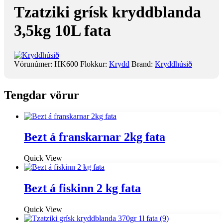
Tzatziki grísk kryddblanda
3,5kg 10L fata
Vörunúmer:
HK600
Flokkur:
Krydd
Brand:
Kryddhúsið
Tengdar vörur
Bezt á franskarnar 2kg fata
Quick View
Bezt á fiskinn 2 kg fata
Quick View