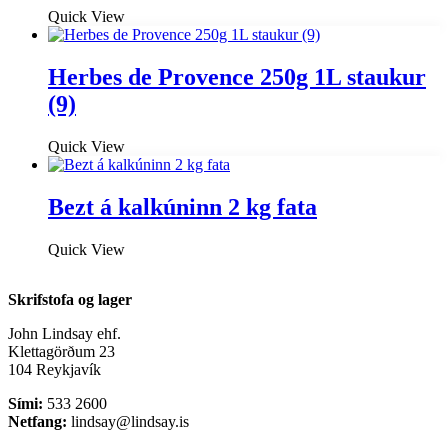
Quick View
Herbes de Provence 250g 1L staukur
(9)
Quick View
Bezt á kalkúninn 2 kg fata
Quick View
Skrifstofa og lager
John Lindsay ehf.
Klettagörðum 23
104 Reykjavík
Sími:
533 2600
Netfang:
lindsay@lindsay.is