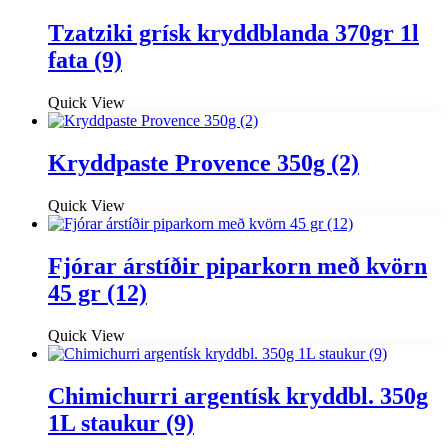
Tzatziki grísk kryddblanda 370gr 1l
fata (9)
Quick View
Kryddpaste Provence 350g (2)
Quick View
Fjórar árstíðir piparkorn með kvörn
45 gr (12)
Quick View
Chimichurri argentísk kryddbl. 350g
1L staukur (9)