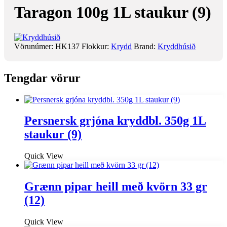
Taragon 100g 1L staukur (9)
Vörunúmer:
HK137
Flokkur:
Krydd
Brand:
Kryddhúsið
Tengdar vörur
Persnersk grjóna kryddbl. 350g 1L
staukur (9)
Quick View
Grænn pipar heill með kvörn 33 gr
(12)
Quick View