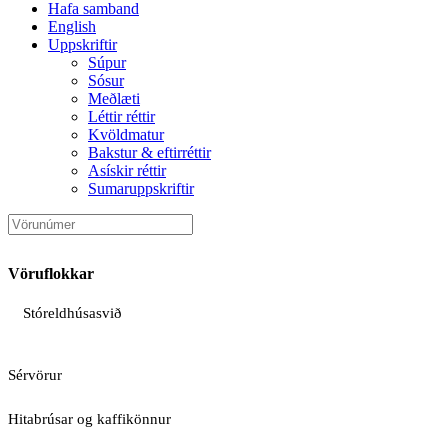
Hafa samband
English
Uppskriftir
Súpur
Sósur
Meðlæti
Léttir réttir
Kvöldmatur
Bakstur & eftirréttir
Asískir réttir
Sumaruppskriftir
Vöruflokkar
Stóreldhúsasvið
Sérvörur
Hitabrúsar og kaffikönnur