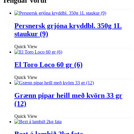
Tengdar vörur
Persnersk grjóna kryddbl. 350g 1L
staukur (9)
Quick View
El Toro Loco 60 gr (6)
Quick View
Grænn pipar heill með kvörn 33 gr
(12)
Quick View