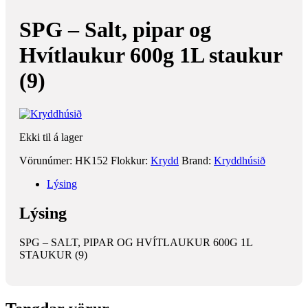
SPG – Salt, pipar og
Hvítlaukur 600g 1L staukur
(9)
Ekki til á lager
Vörunúmer:
HK152
Flokkur:
Krydd
Brand:
Kryddhúsið
Lýsing
Lýsing
SPG – SALT, PIPAR OG HVÍTLAUKUR 600G 1L
STAUKUR (9)