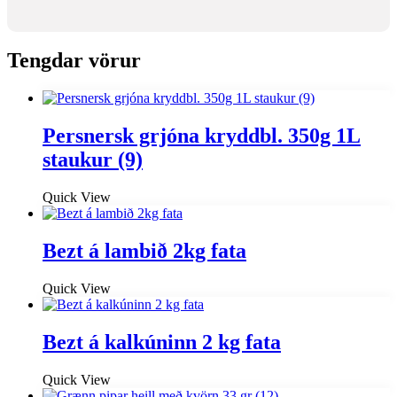
Tengdar vörur
Persnersk grjóna kryddbl. 350g 1L
staukur (9)
Quick View
Bezt á lambið 2kg fata
Quick View
Bezt á kalkúninn 2 kg fata
Quick View