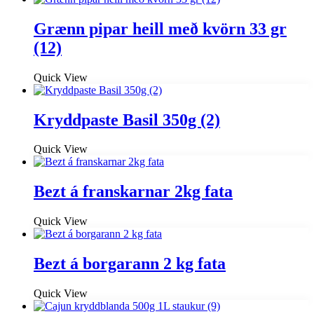
Grænn pipar heill með kvörn 33 gr
(12)
Quick View
Kryddpaste Basil 350g (2)
Quick View
Bezt á franskarnar 2kg fata
Quick View
Bezt á borgarann 2 kg fata
Quick View