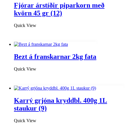
Fjórar árstíðir piparkorn með
kvörn 45 gr (12)
Quick View
Bezt á franskarnar 2kg fata
Quick View
Karrý grjóna kryddbl. 400g 1L
staukur (9)
Quick View