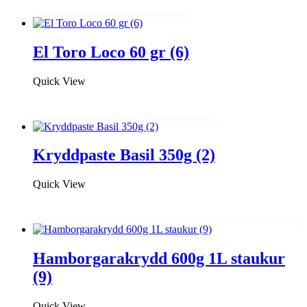
El Toro Loco 60 gr (6)
Quick View
Kryddpaste Basil 350g (2)
Quick View
Hamborgarakrydd 600g 1L staukur
(9)
Quick View