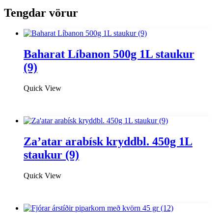
Tengdar vörur
Baharat Líbanon 500g 1L staukur
(9)
Quick View
Za’atar arabísk kryddbl. 450g 1L
staukur (9)
Quick View