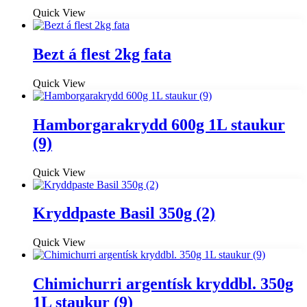
Quick View
Bezt á flest 2kg fata
Quick View
Hamborgarakrydd 600g 1L staukur
(9)
Quick View
Kryddpaste Basil 350g (2)
Quick View
Chimichurri argentísk kryddbl. 350g
1L staukur (9)