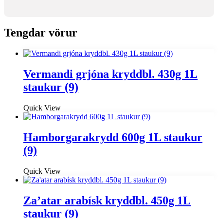
Tengdar vörur
Vermandi grjóna kryddbl. 430g 1L
staukur (9)
Quick View
Hamborgarakrydd 600g 1L staukur
(9)
Quick View
Za’atar arabísk kryddbl. 450g 1L
staukur (9)