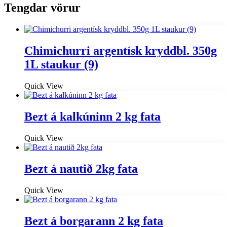
Tengdar vörur
Chimichurri argentísk kryddbl. 350g
1L staukur (9)
Quick View
Bezt á kalkúninn 2 kg fata
Quick View
Bezt á nautið 2kg fata
Quick View
Bezt á borgarann 2 kg fata