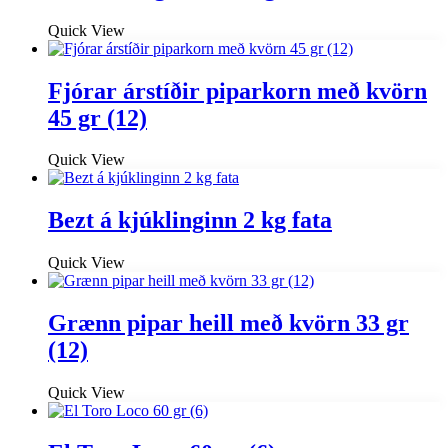
Quick View
Fjórar árstíðir piparkorn með kvörn
45 gr (12)
Quick View
Bezt á kjúklinginn 2 kg fata
Quick View
Grænn pipar heill með kvörn 33 gr
(12)
Quick View