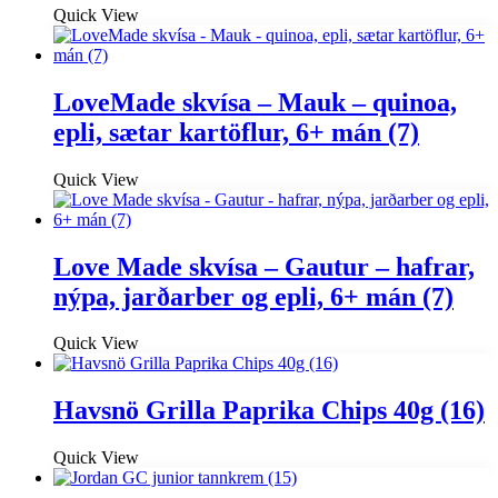
Quick View
LoveMade skvísa – Mauk – quinoa,
epli, sætar kartöflur, 6+ mán (7)
Quick View
Love Made skvísa – Gautur – hafrar,
nýpa, jarðarber og epli, 6+ mán (7)
Quick View
Havsnö Grilla Paprika Chips 40g (16)
Quick View