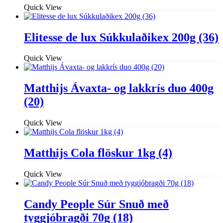
Quick View
Elitesse de lux Súkkulaðikex 200g (36)
Quick View
Matthijs Ávaxta- og lakkrís duo 400g
(20)
Quick View
Matthijs Cola flöskur 1kg (4)
Quick View
Candy People Súr Snuð með
tyggjóbragði 70g (18)