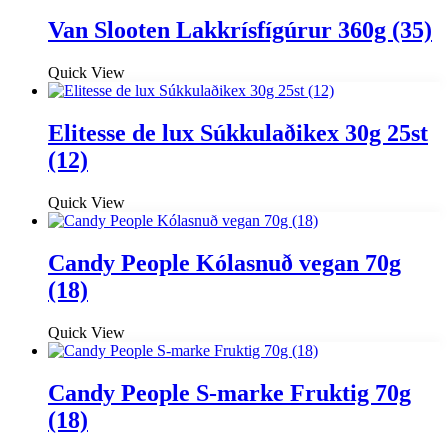
Van Slooten Lakkrísfígúrur 360g (35)
Quick View
Elitesse de lux Súkkulaðikex 30g 25st
(12)
Quick View
Candy People Kólasnuð vegan 70g
(18)
Quick View
Candy People S-marke Fruktig 70g
(18)