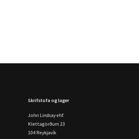
Skrifstofa og lager
John Lindsay ehf.
Klettagörðum 23
104 Reykjavík