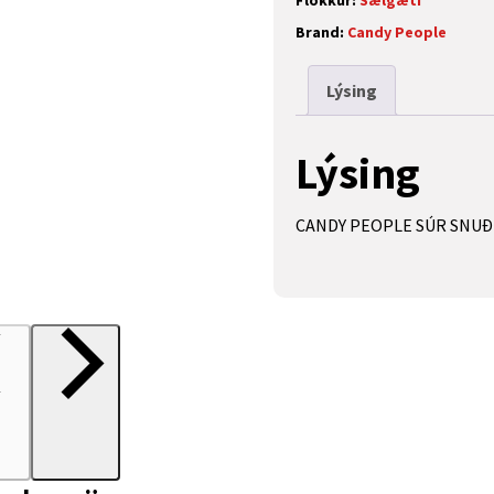
Flokkur:
Sælgæti
Brand:
Candy People
Lýsing
Lýsing
CANDY PEOPLE SÚR SNUÐ 