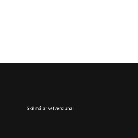
Skilmálar vefverslunar