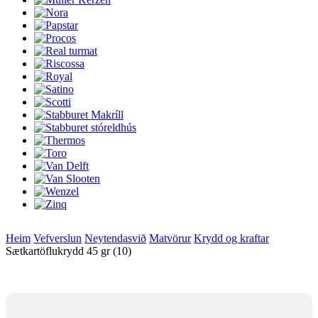
Heim
Vefverslun
Neytendasvið
Matvörur
Krydd og kraftar
Sætkartöflukrydd 45 gr (10)