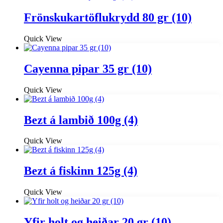
Frönskukartöflukrydd 80 gr (10)
Quick View
Cayenna pipar 35 gr (10)
Quick View
Bezt á lambið 100g (4)
Quick View
Bezt á fiskinn 125g (4)
Quick View
Yfir holt og heiðar 20 gr (10)