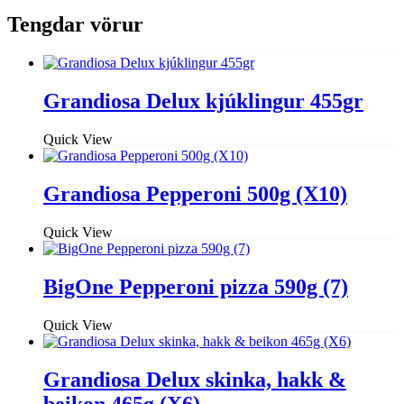
Tengdar vörur
Grandiosa Delux kjúklingur 455gr
Quick View
Grandiosa Pepperoni 500g (X10)
Quick View
BigOne Pepperoni pizza 590g (7)
Quick View
Grandiosa Delux skinka, hakk &
beikon 465g (X6)