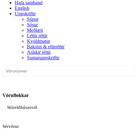
Hafa samband
English
Uppskriftir
Súpur
Sósur
Meðlæti
Léttir réttir
Kvöldmatur
Bakstur & eftirréttir
Asískir réttir
Sumaruppskriftir
Vöruflokkar
Stóreldhúsasvið
Sérvörur