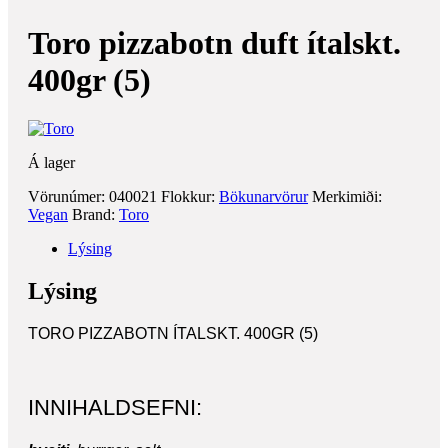
Toro pizzabotn duft ítalskt.
400gr (5)
Á lager
Vörunúmer:
040021
Flokkur:
Bökunarvörur
Merkimiði:
Vegan
Brand:
Toro
Lýsing
Lýsing
TORO PIZZABOTN ÍTALSKT. 400GR (5)
INNIHALDSEFNI: