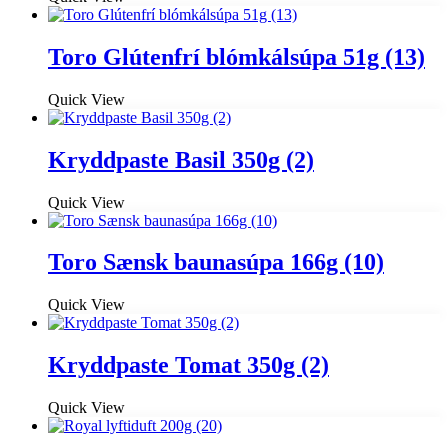
Toro Glútenfrí blómkálsúpa 51g (13)
Quick View
Kryddpaste Basil 350g (2)
Quick View
Toro Sænsk baunasúpa 166g (10)
Quick View
Kryddpaste Tomat 350g (2)
Quick View