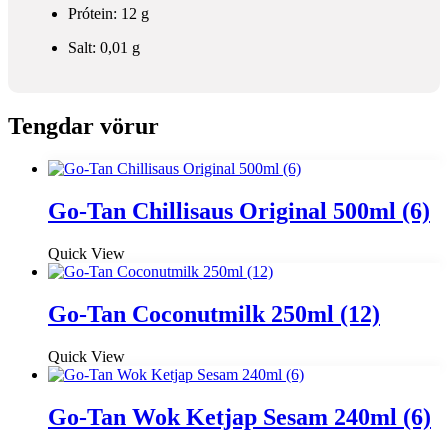
Prótein: 12 g
Salt: 0,01 g
Tengdar vörur
Go-Tan Chillisaus Original 500ml (6)
Quick View
Go-Tan Coconutmilk 250ml (12)
Quick View
Go-Tan Wok Ketjap Sesam 240ml (6)