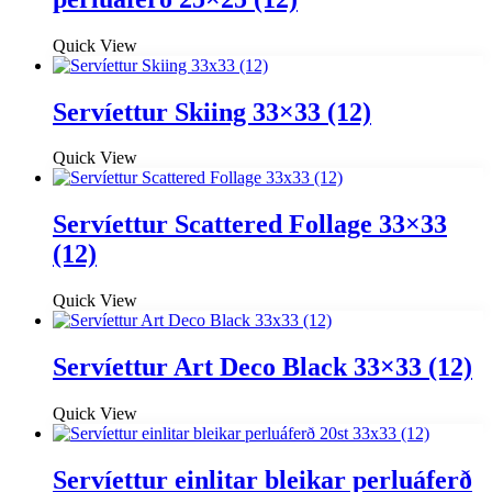
Quick View
Servíettur Skiing 33×33 (12)
Quick View
Servíettur Scattered Follage 33×33
(12)
Quick View
Servíettur Art Deco Black 33×33 (12)
Quick View
Servíettur einlitar bleikar perluáferð