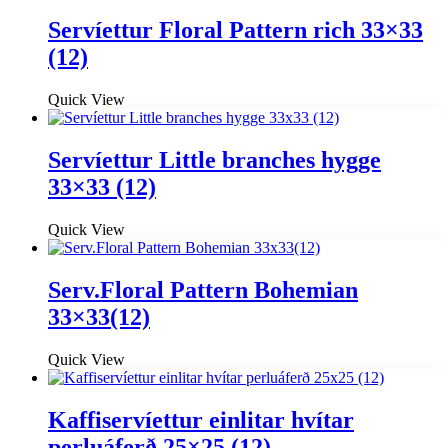
Servíettur Floral Pattern rich 33×33
(12)
Quick View
Servíettur Little branches hygge
33×33 (12)
Quick View
Serv.Floral Pattern Bohemian
33×33(12)
Quick View
Kaffiservíettur einlitar hvítar
perluáferð 25×25 (12)