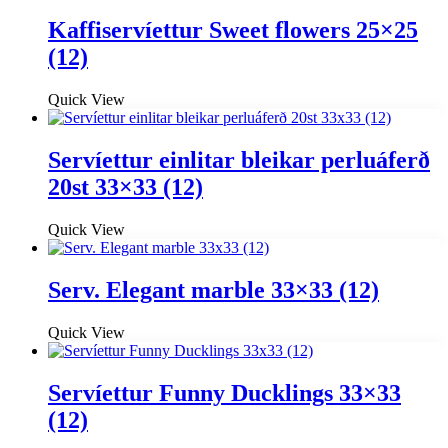
Kaffiservíettur Sweet flowers 25×25
(12)
Quick View
Servíettur einlitar bleikar perluáferð
20st 33×33 (12)
Quick View
Serv. Elegant marble 33×33 (12)
Quick View
Servíettur Funny Ducklings 33×33
(12)