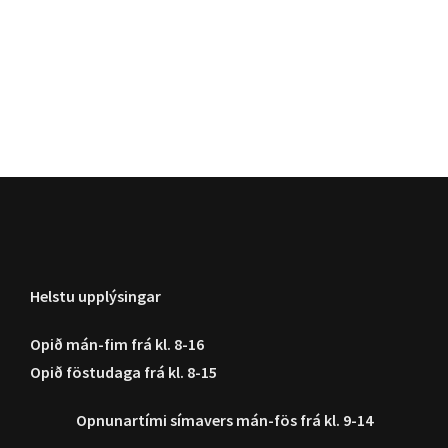
Helstu upplýsingar
Opið mán-fim frá kl. 8-16
Opið föstudaga frá kl. 8-15
Opnunartími símavers
mán-fös frá kl. 9-14