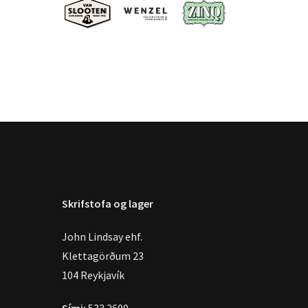
Skrifstofa og lager
John Lindsay ehf.
Klettagörðum 23
104 Reykjavík