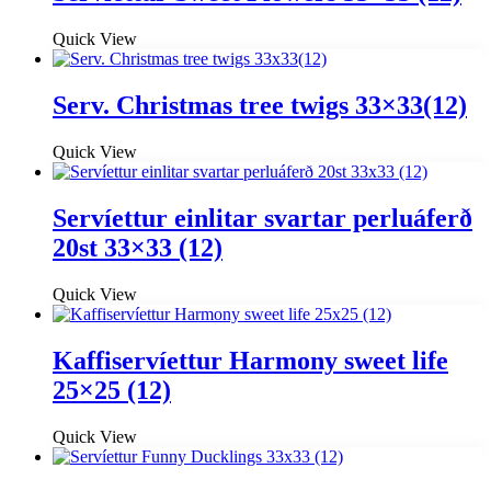
Quick View
Serv. Christmas tree twigs 33×33(12)
Quick View
Servíettur einlitar svartar perluáferð
20st 33×33 (12)
Quick View
Kaffiservíettur Harmony sweet life
25×25 (12)
Quick View