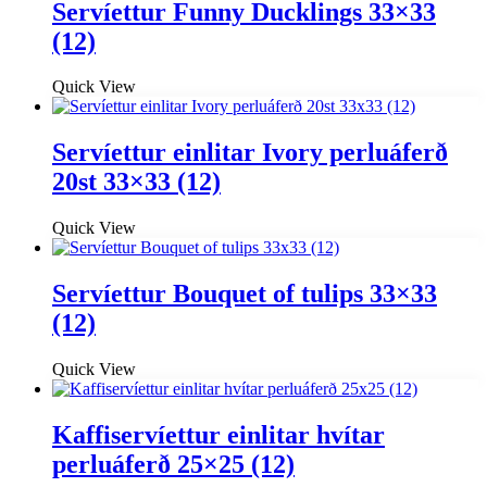
Servíettur Funny Ducklings 33×33
(12)
Quick View
Servíettur einlitar Ivory perluáferð
20st 33×33 (12)
Quick View
Servíettur Bouquet of tulips 33×33
(12)
Quick View
Kaffiservíettur einlitar hvítar
perluáferð 25×25 (12)