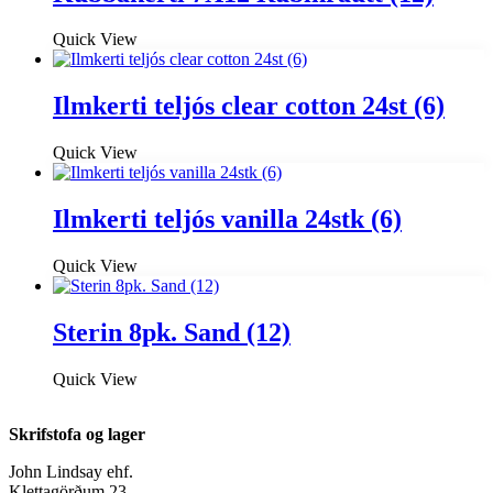
Quick View
Ilmkerti teljós clear cotton 24st (6)
Quick View
Ilmkerti teljós vanilla 24stk (6)
Quick View
Sterin 8pk. Sand (12)
Quick View
Skrifstofa og lager
John Lindsay ehf.
Klettagörðum 23