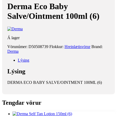
Derma Eco Baby
Salve/Ointment 100ml (6)
Á lager
Vörunúmer:
D50508739
Flokkur:
Hreinlætisvörur
Brand:
Derma
Lýsing
Lýsing
DERMA ECO BABY SALVE/OINTMENT 100ML (6)
Tengdar vörur