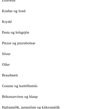
Eftirréttir
Kraftar og fond
Krydd
Pasta og hrísgrjón
Pizzur og pizzubotnar
Sósur
Olíur
Brauðmeti
Grautar og kartöflumús
Bökunarvörur og hlaup
Haframjólk, jurtarjómi og kókosmjólk