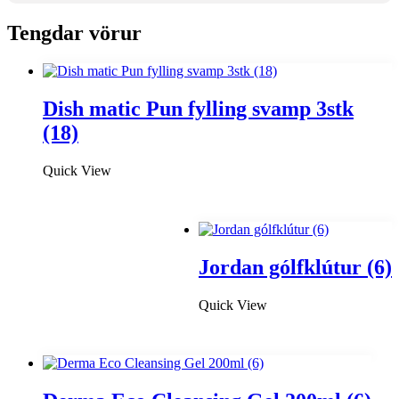
Tengdar vörur
Dish matic Pun fylling svamp 3stk
(18)
Quick View
Jordan gólfklútur (6)
Quick View