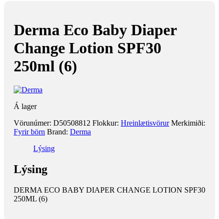
Derma Eco Baby Diaper
Change Lotion SPF30
250ml (6)
Á lager
Vörunúmer:
D50508812
Flokkur:
Hreinlætisvörur
Merkimiði:
Fyrir börn
Brand:
Derma
Lýsing
Lýsing
DERMA ECO BABY DIAPER CHANGE LOTION SPF30
250ML (6)