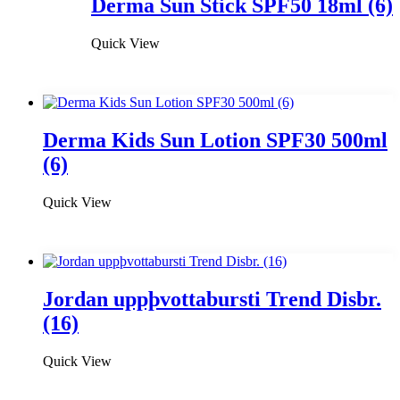
Derma Sun Stick SPF50 18ml (6)
Quick View
Derma Kids Sun Lotion SPF30 500ml
(6)
Quick View
Jordan uppþvottabursti Trend Disbr.
(16)
Quick View