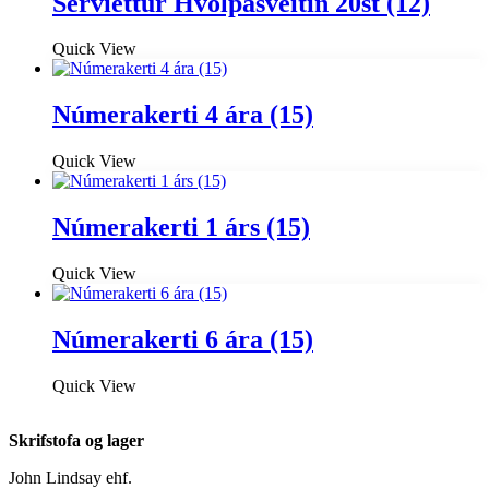
Servíettur Hvolpasveitin 20st (12)
Quick View
Númerakerti 4 ára (15)
Quick View
Númerakerti 1 árs (15)
Quick View
Númerakerti 6 ára (15)
Quick View
Skrifstofa og lager
John Lindsay ehf.