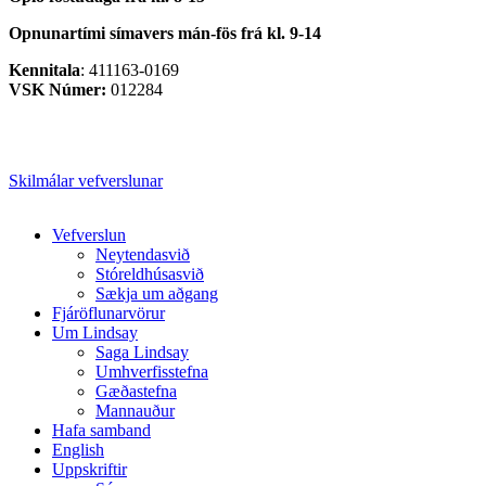
Opnunartími símavers
mán-fös frá kl. 9-14
Kennitala
: 411163-0169
VSK Númer:
012284
Skilmálar vefverslunar
Close
Vefverslun
Menu
Neytendasvið
Stóreldhúsasvið
Sækja um aðgang
Fjáröflunarvörur
Um Lindsay
Saga Lindsay
Umhverfisstefna
Gæðastefna
Mannauður
Hafa samband
English
Uppskriftir